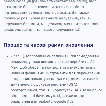
рекламодавців (реклама та контент веб-сайту), щоб
знаходити більше невикористаних запитів та
підтримувати релевантність реклами. Він також
пропонує розширені елементи керування, такі як
керування брендом, місцезнаходженням та текстові
рекомендації для точнішого керування ШІ.
Процес та часові рамки оновлення
Фаза 1 (Добровільні оновлення): Рекламодавцям
рекомендується якомога раніше перейти на AI
Max, щоб зберегти контроль та ознайомитися з
новими функціями. Інструменти для перенесення
історичних налаштувань і даних для користувачів
динамічної пошукової реклами (DSA)
розгортаються, тоді як користувачі ACA та широкої
відповідності бачитимуть підказки щодо
оновлення в інтерфейсі Google Ads.