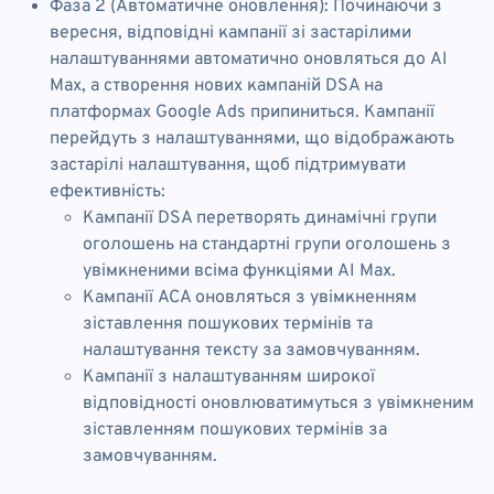
Фаза 2 (Автоматичне оновлення): Починаючи з
вересня, відповідні кампанії зі застарілими
налаштуваннями автоматично оновляться до AI
Max, а створення нових кампаній DSA на
платформах Google Ads припиниться. Кампанії
перейдуть з налаштуваннями, що відображають
застарілі налаштування, щоб підтримувати
ефективність:
Кампанії DSA перетворять динамічні групи
оголошень на стандартні групи оголошень з
увімкненими всіма функціями AI Max.
Кампанії ACA оновляться з увімкненням
зіставлення пошукових термінів та
налаштування тексту за замовчуванням.
Кампанії з налаштуванням широкої
відповідності оновлюватимуться з увімкненим
зіставленням пошукових термінів за
замовчуванням.