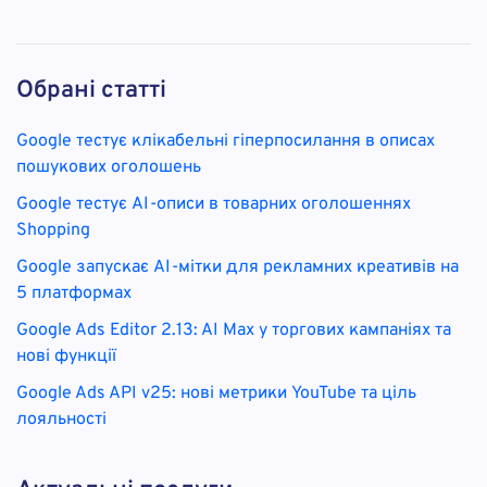
Обрані статті
Google тестує клікабельні гіперпосилання в описах
пошукових оголошень
Google тестує AI-описи в товарних оголошеннях
Shopping
Google запускає AI-мітки для рекламних креативів на
5 платформах
Google Ads Editor 2.13: AI Max у торгових кампаніях та
нові функції
Google Ads API v25: нові метрики YouTube та ціль
лояльності