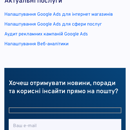
Актуальні послуги
Налаштування Google Ads для інтернет магазинів
Налаштування Google Ads для сфери послуг
Аудит рекламних кампаній Google Ads
Налаштування Веб-аналітики
Хочеш отримувати новини, поради
та корисні інсайти прямо на пошту?