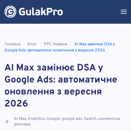
Skip to main content
Головна
Блог
PPC Новини
AI Max замінює DSA у
Google Ads: автоматичне оновлення з вересня 2026
AI Max замінює DSA у
Google Ads: автоматичне
оновлення з вересня
2026
AI Max, Analytics, Google, google ads, Search, контекстна
реклама